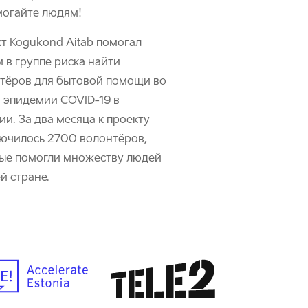
огайте людям!
т Kogukond Aitab помогал
 в группе риска найти
тёров для бытовой помощи во
 эпидемии COVID-19 в
ии. За два месяца к проекту
ючилось 2700 волонтёров,
ые помогли множеству людей
й стране.