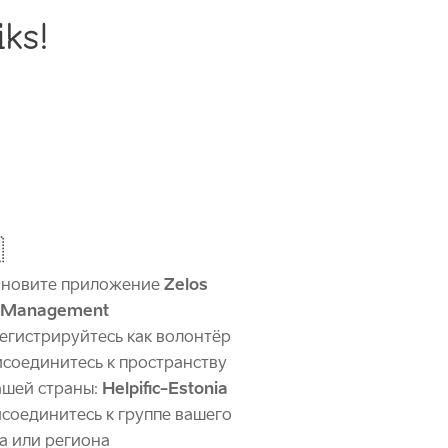
iks!

ановите приложение
Zelos
 Management
егистрируйтесь как волонтёр
соединитесь к пространству
ашей страны:
Helpific-Estonia
соединитесь к группе вашего
а или региона