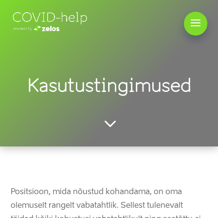
Kasutustingimused
3
Positsioon, mida nõustud kohandama, on oma
olemuselt rangelt vabatahtlik. Sellest tulenevalt